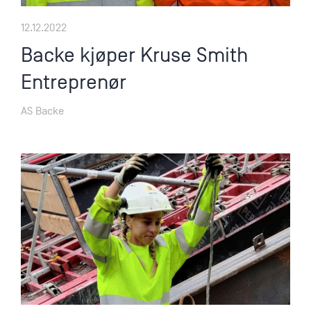
12.12.2022
Backe kjøper Kruse Smith
Entreprenør
AS Backe