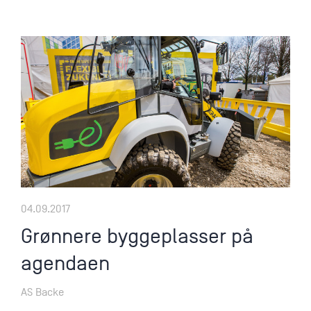
04.09.2017
Grønnere byggeplasser på
agendaen
AS Backe