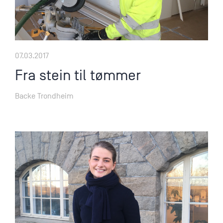
07.03.2017
Fra stein til tømmer
Backe Trondheim