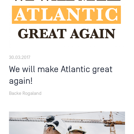
30.03.2017
We will make Atlantic great
again!
Backe Rogaland