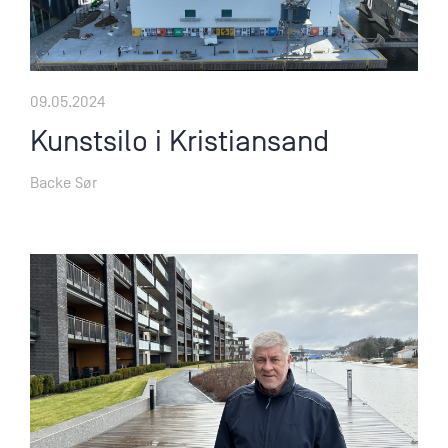
09.05.2024
Kunstsilo i Kristiansand
Backe Sør