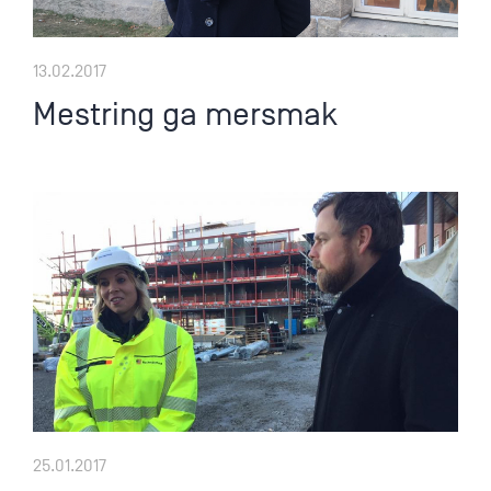
13.02.2017
Mestring ga mersmak
25.01.2017