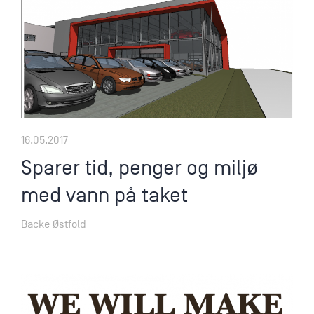
16.05.2017
Sparer tid, penger og miljø
med vann på taket
Backe Østfold