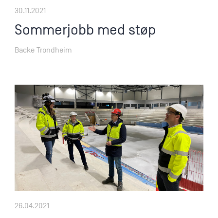
30.11.2021
Sommerjobb med støp
Backe Trondheim
26.04.2021