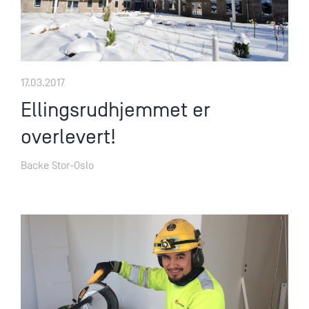
17.03.2017
Ellingsrudhjemmet er
overlevert!
Backe Stor-Oslo