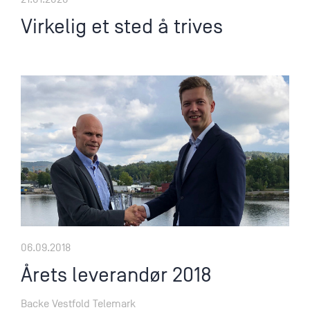
Virkelig et sted å trives
06.09.2018
Årets leverandør 2018
Backe Vestfold Telemark