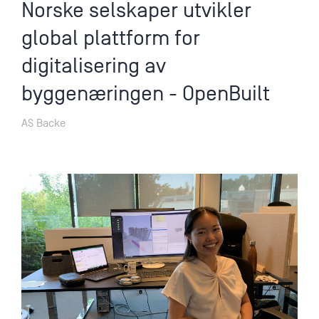
Norske selskaper utvikler
global plattform for
digitalisering av
byggenæringen - OpenBuilt
AS Backe