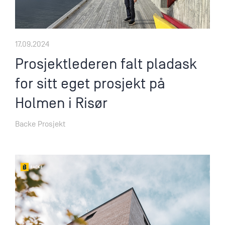
Varsling
17.09.2024
Prosjektlederen falt pladask
for sitt eget prosjekt på
Holmen i Risør
Backe Prosjekt