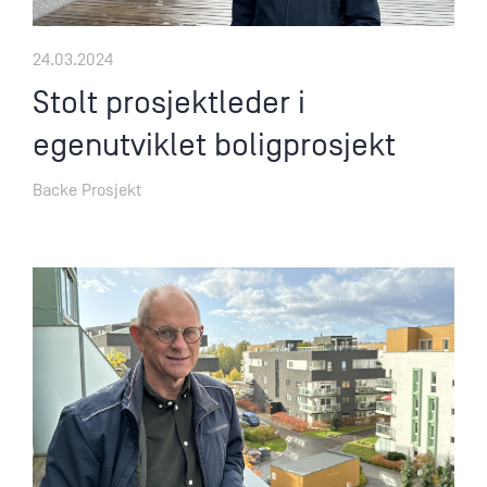
24.03.2024
Stolt prosjektleder i
egenutviklet boligprosjekt
Backe Prosjekt