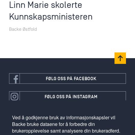
Linn Marie skolerte
Kunnskapsministeren
Backe Østfold
FØLG OSS PÅ FACEBOOK
FØLG OSS PÅ INSTAGRAM
Ved å godkjenne bruk av informasjonskapsler vil
FØLG OSS PÅ LINKEDIN
Backe bruke dataene for å forbedre din
brukeropplevelse samt analysere din brukeradferd.