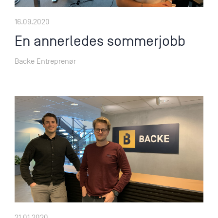
16.09.2020
En annerledes sommerjobb
Backe Entreprenør
21.01.2020