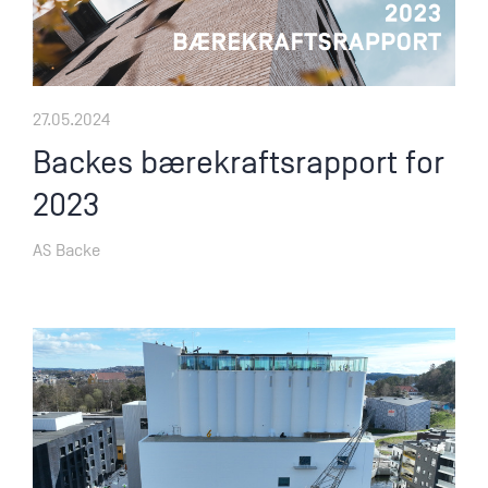
27.05.2024
Backes bærekraftsrapport for
2023
AS Backe