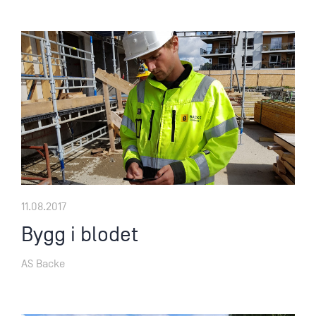
11.08.2017
Bygg i blodet
AS Backe