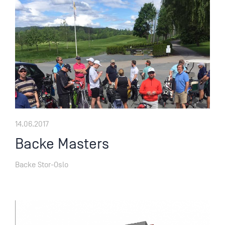
14.06.2017
Backe Masters
Backe Stor-Oslo