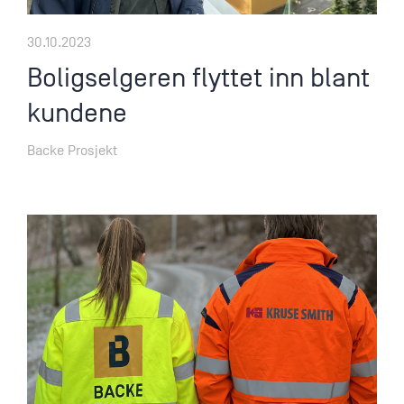
30.10.2023
Boligselgeren flyttet inn blant
kundene
Backe Prosjekt