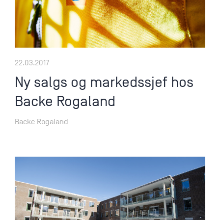
22.03.2017
Ny salgs og markedssjef hos
Backe Rogaland
Backe Rogaland