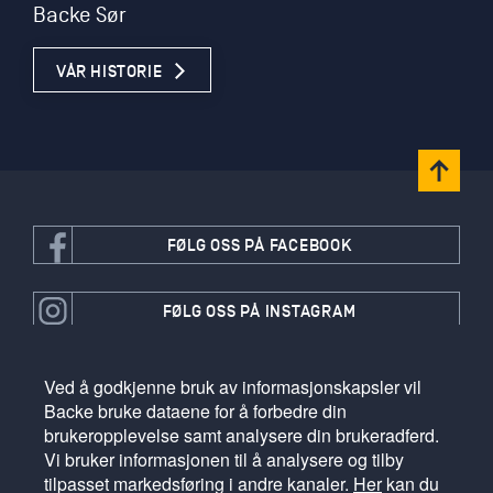
Backe Sør
VÅR HISTORIE
FØLG OSS PÅ FACEBOOK
FØLG OSS PÅ INSTAGRAM
Ved å godkjenne bruk av informasjonskapsler vil
FØLG OSS PÅ LINKEDIN
Backe bruke dataene for å forbedre din
brukeropplevelse samt analysere din brukeradferd.
Vi bruker informasjonen til å analysere og tilby
VÅRE SELSKAPER
tilpasset markedsføring i andre kanaler.
Her
kan du