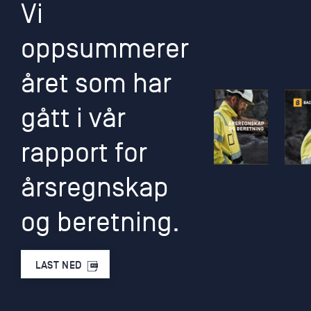
Vi
oppsummerer
året som har
gått i vår
rapport for
årsregnskap
og beretning.
LAST NED