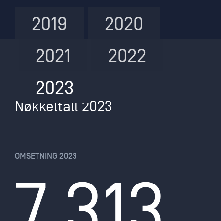
2019
2020
2021
2022
2023
Nøkkeltall 2023
OMSETNING 2023
7 335