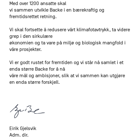
Med over 1200 ansatte skal
vi sammen utvikle Backe i en bærekraftig og
fremtidsrettet retning.
Vi skal fortsette å redusere vårt klimafotavtrykk, ta videre
grep i den sirkulære
økonomien og ta vare på miljø og biologisk mangfold i
våre prosjekter.
Vi er godt rustet for fremtiden og vi står nå samlet i et
enda større Backe for å nå
våre mål og ambisjoner, slik at vi sammen kan utgjøre
en enda større forskjell.
Eirik Gjelsvik
Adm. dir.