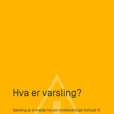
Hva er varsling?
Varsling er å melde fra om kritikkverdige forhold til