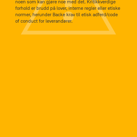
noen som kan gjøre noe med det. Kritikkverdige
forhold er brudd på lover, interne regler eller etiske
normer, herunder Backe krav til etisk adferd/code
of conduct for leverandører.