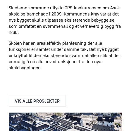
Skedsmo kommune utlyste OPS-konkurransen om Asak
skole og barnehage i 2009. Kommunens krav var at det
nye bygget skulle tilpasses eksisterende bebyggelse
som omfattet en svømmehall og et verneverdig bygg fra
1860.
Skolen har en arealeffektiv planløsning der alle
funksjoner er samlet under samme tak. Det nye bygget
er knyttet til den eksisterende svømmehallen slik at det
er mulig å nå alle hovedfunksjoner fra den nye
skolebygningen
VIS ALLE PROSJEKTER