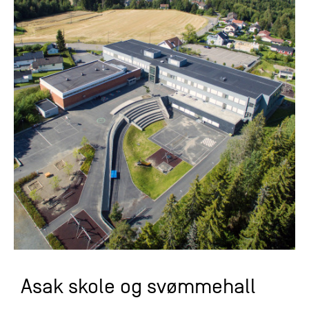
Asak skole og svømmehall