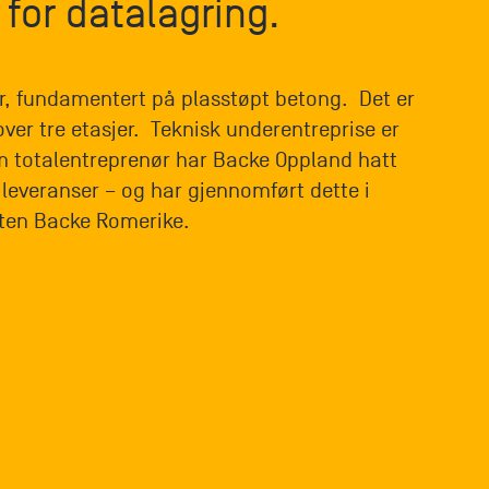
for datalagring.
r, fundamentert på plasstøpt betong. Det er
ver tre etasjer. Teknisk underentreprise er
 totalentreprenør har Backe Oppland hatt
 leveranser – og har gjennomført dette i
ften Backe Romerike.