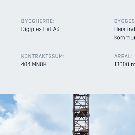
BYGGHERRE:
BYGGES
Digiplex Fet AS
Heia in
kommune
KONTRAKTSSUM:
AREAL:
404 MNOK
13000 