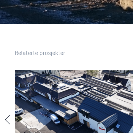
Relaterte prosjekter