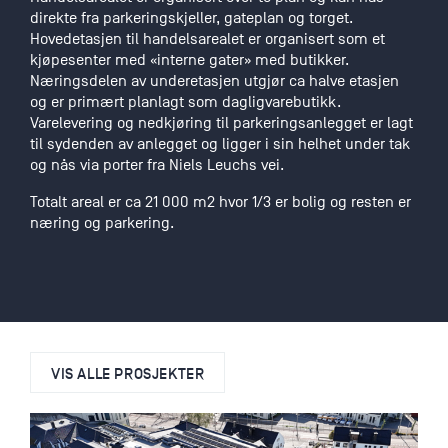
direkte fra parkeringskjeller, gateplan og torget.
Hovedetasjen til handelsarealet er organisert som et
kjøpesenter med «interne gater» med butikker.
Næringsdelen av underetasjen utgjør ca halve etasjen
og er primært planlagt som dagligvarebutikk.
Varelevering og nedkjøring til parkeringsanlegget er lagt
til sydenden av anlegget og ligger i sin helhet under tak
og nås via porter fra Niels Leuchs vei.
Totalt areal er ca 21 000 m2 hvor 1/3 er bolig og resten er
næring og parkering.
VIS ALLE PROSJEKTER