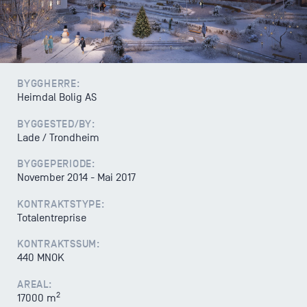
Varsling
BYGGHERRE:
Heimdal Bolig AS
BYGGESTED/BY:
Lade / Trondheim
BYGGEPERIODE:
November 2014 - Mai 2017
KONTRAKTSTYPE:
Totalentreprise
KONTRAKTSSUM:
440 MNOK
AREAL:
2
17000 m