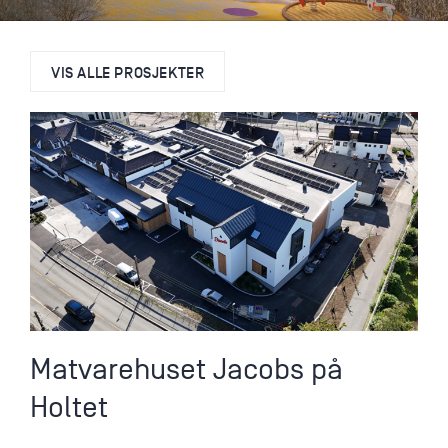
VIS ALLE PROSJEKTER
Matvarehuset Jacobs på
Holtet