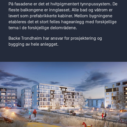
På fasadene er det et hvitpigmentert tynnpussystem. De
fleste balkongene er innglasset. Alle bad og våtrom er
levert som prefabrikkerte kabiner. Mellom bygningene
etableres det et stort felles hageanlegg med forskjellige
tema i de forskjellige delområdene.
Backe Trondheim har ansvar for prosjektering og
bygging av hele anlegget.