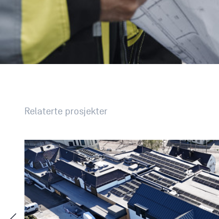
Relaterte prosjekter