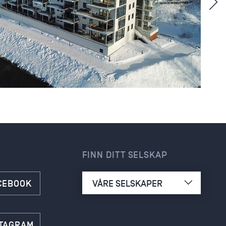
FINN DITT SELSKAP
VÅRE SELSKAPER
ACEBOOK
STAGRAM