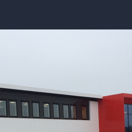
Interne ressurser
Leverandørin