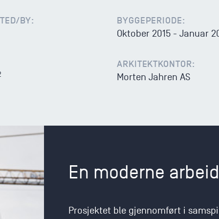
TED/BY:
BYGGEPERIODE:
Oktober 2015 - Januar 2
ARKITEKTKONTOR:
2
Morten Jahren AS
En moderne arbeid
Prosjektet ble gjennomført i samspi