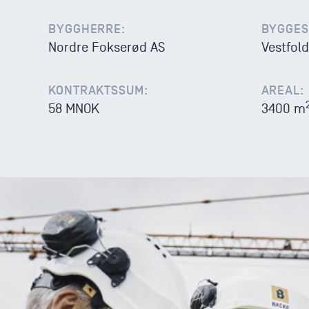
BYGGHERRE:
BYGGES
Nordre Fokserød AS
Vestfold
KONTRAKTSSUM:
AREAL:
58 MNOK
3400 m