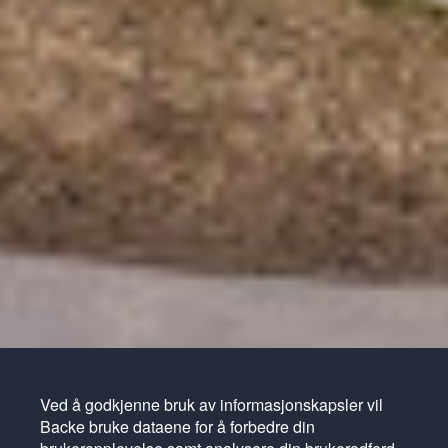
Ved å godkjenne bruk av informasjonskapsler vil
Backe bruke dataene for å forbedre din