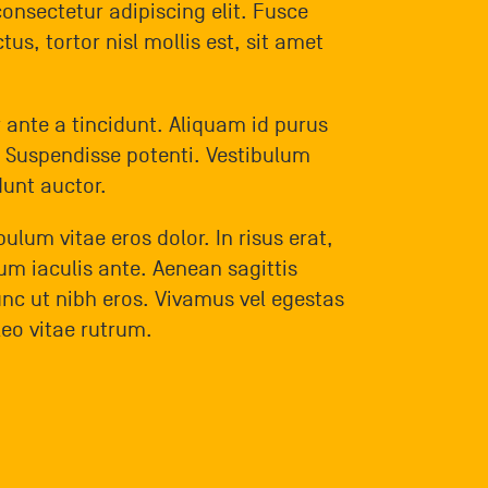
onsectetur adipiscing elit. Fusce
us, tortor nisl mollis est, sit amet
 ante a tincidunt. Aliquam id purus
 Suspendisse potenti. Vestibulum
dunt auctor.
ulum vitae eros dolor. In risus erat,
dum iaculis ante. Aenean sagittis
Nunc ut nibh eros. Vivamus vel egestas
leo vitae rutrum.