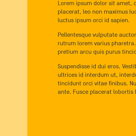
Lorem ipsum dolor sit amet, c
placerat, leo non maximus luct
luctus ipsum orci id sapien.
Pellentesque vulputate auctor
rutrum lorem varius pharetra.
pretium arcu quis purus tinci
Suspendisse id dui eros. Vestib
ultrices id interdum ut, inter
tincidunt orci vitae finibus. 
ante. Fusce placerat lobortis 